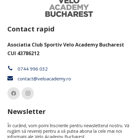
Contact rapid
Asociatia Club Sportiv Velo Academy Bucharest
CUI 43786212
0744 996 032
contact@veloacademy.ro
Newsletter
În curând, vom porni înscrierile pentru newsletterul nostru. Vă
rugăm să reveniţi pentru a vă putea abona la cele mai noi
informaţii ale Velo Academy Bucharest.