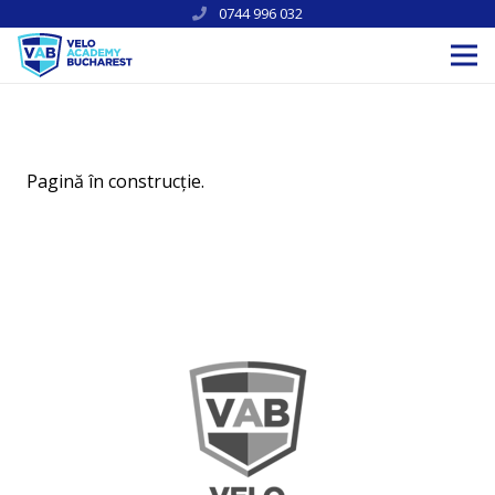
0744 996 032
Pagină în construcţie.